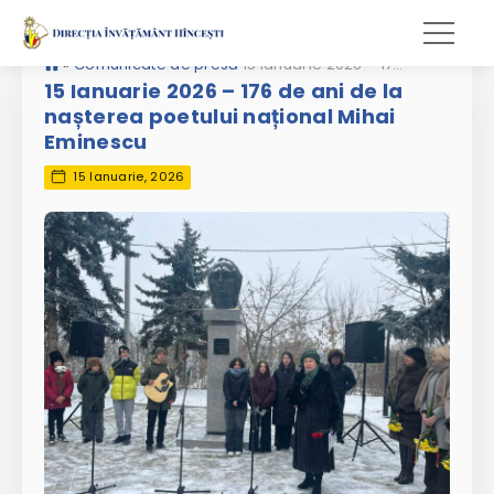
»
Comunicate de presă
15 Ianuarie 2026 – 176 de ani de la nașterea poetului național Mihai Eminescu
15 Ianuarie 2026 – 176 de ani de la
nașterea poetului național Mihai
Eminescu
15 Ianuarie, 2026