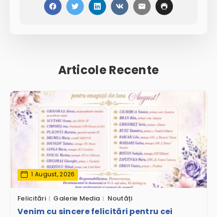
Articole Recente
1 August, 2026
Felicitări
Galerie Media
Noutăți
Venim cu sincere felicitări pentru cei