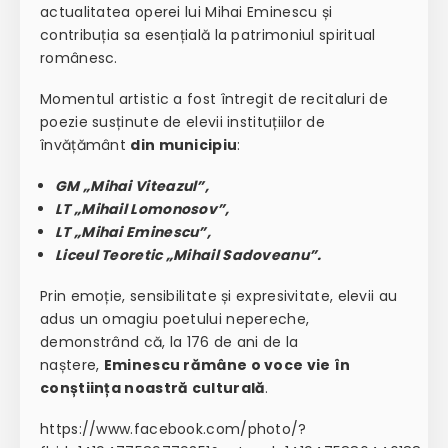
actualitatea operei lui Mihai Eminescu și
contribuția sa esențială la patrimoniul spiritual
românesc.
Momentul artistic a fost întregit de recitaluri de
poezie susținute de elevii instituțiilor de
învățământ
din municipiu
:
GM „Mihai Viteazul”,
LT „Mihail Lomonosov”,
LT „Mihai Eminescu”,
Liceul Teoretic „Mihail Sadoveanu”.
Prin emoție, sensibilitate și expresivitate, elevii au
adus un omagiu poetului nepereche,
demonstrând că, la 176 de ani de la
naștere,
Eminescu rămâne o voce vie în
conștiința noastră culturală
.
https://www.facebook.com/photo/?