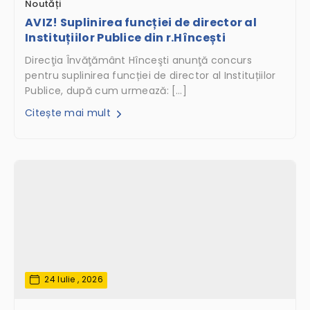
Noutăți
AVIZ! Suplinirea funcției de director al
Instituțiilor Publice din r.Hîncești
Direcţia Învăţământ Hînceşti anunţă concurs
pentru suplinirea funcției de director al Instituțiilor
Publice, după cum urmează: […]
Citește mai mult
24 Iulie , 2026