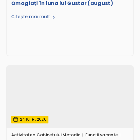
Omagiați în luna lui Gustar (august)
Citește mai mult
24 Iulie , 2026
Activitatea Cabinetului Metodic
Funcții vacante