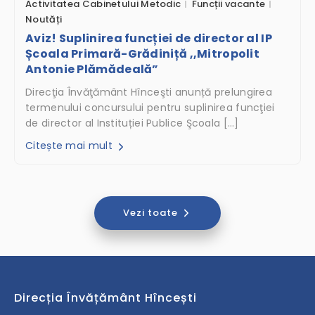
Activitatea Cabinetului Metodic
Funcții vacante
Noutăți
Aviz! Suplinirea funcției de director al IP
Școala Primară-Grădiniță ,,Mitropolit
Antonie Plămădeală”
Direcţia Învăţământ Hînceşti anunță prelungirea
termenului concursului pentru suplinirea funcţiei
de director al Instituției Publice Şcoala […]
Citește mai mult
Vezi toate
Direcția Învățământ Hîncești