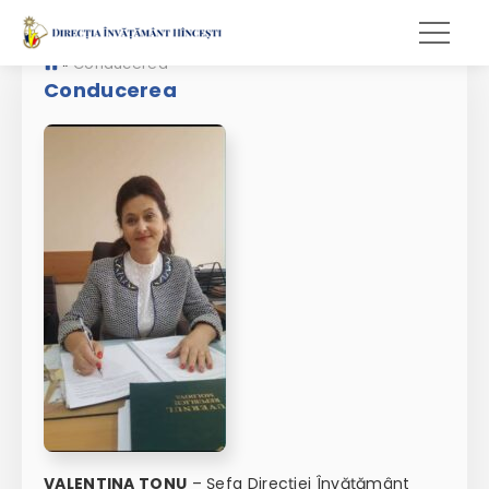
»
Conducerea
Conducerea
VALENTINA TONU
– Șefa Direcției Învățământ