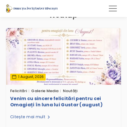
Noutăți
1 August, 2026
Felicitări
Galerie Media
Noutăți
Venim cu sincere felicitări pentru cei
Omagiați în luna lui Gustar (august)
Citește mai mult