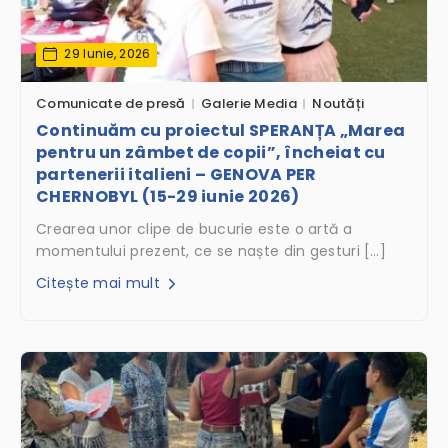
29 Iunie, 2026
Comunicate de presă
Galerie Media
Noutăți
Continuăm cu proiectul SPERANȚA „Marea
pentru un zâmbet de copii”, încheiat cu
partenerii italieni – GENOVA PER
CHERNOBYL (15-29 iunie 2026)
Crearea unor clipe de bucurie este o artă a
momentului prezent, ce se naște din gesturi […]
Citește mai mult