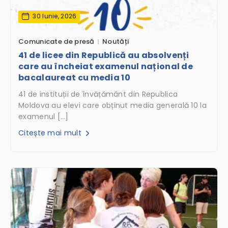
30 Iunie, 2026
Comunicate de presă
Noutăți
41 de licee din Republică au absolvenți
care au încheiat examenul național de
bacalaureat cu media 10
41 de instituții de învățământ din Republica
Moldova au elevi care obținut media generală 10 la
examenul […]
Citește mai mult