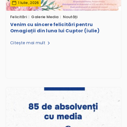
1 Iulie , 2026
Felicitări
Galerie Media
Noutăți
Venim cu sincere felicitări pentru
Omagiații din luna lui Cuptor (iulie)
Citește mai mult