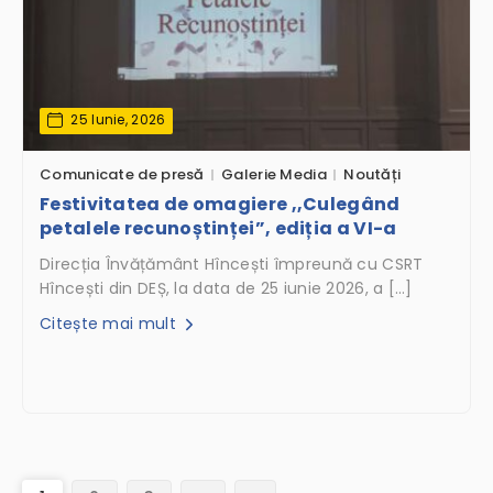
25 Iunie, 2026
Comunicate de presă
Galerie Media
Noutăți
Festivitatea de omagiere ,,Culegând
petalele recunoștinței”, ediția a VI-a
Direcția Învățământ Hîncești împreună cu CSRT
Hîncești din DEȘ, la data de 25 iunie 2026, a […]
Citește mai mult