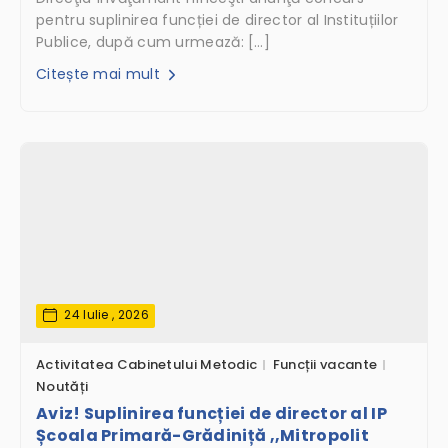
pentru suplinirea funcției de director al Instituțiilor
Publice, după cum urmează: […]
Citește mai mult
24 Iulie , 2026
Activitatea Cabinetului Metodic
Funcții vacante
Noutăți
Aviz! Suplinirea funcției de director al IP
Școala Primară-Grădiniță ,,Mitropolit