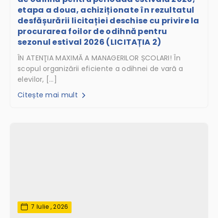
etapa a doua, achiziționate în rezultatul
desfășurării licitației deschise cu privire la
procurarea foilor de odihnă pentru
sezonul estival 2026 (LICITAȚIA 2)
ÎN ATENŢIA MAXIMĂ A MANAGERILOR ȘCOLARI! În
scopul organizării eficiente a odihnei de vară a
elevilor, […]
Citește mai mult
7 Iulie , 2026