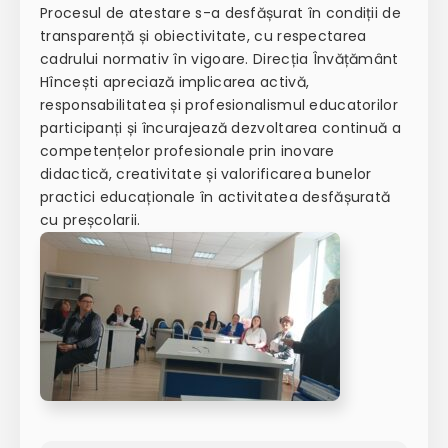
Procesul de atestare s-a desfășurat în condiții de
transparență și obiectivitate, cu respectarea
cadrului normativ în vigoare. Direcția Învățământ
Hîncești apreciază implicarea activă,
responsabilitatea și profesionalismul educatorilor
participanți și încurajează dezvoltarea continuă a
competențelor profesionale prin inovare
didactică, creativitate și valorificarea bunelor
practici educaționale în activitatea desfășurată
cu preșcolarii.