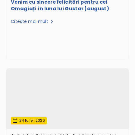
Venim cu sincere felicitări pentru cei
Omagiați în luna lui Gustar (august)
Citește mai mult
24 Iulie , 2026