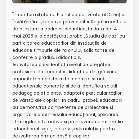
În conformitate cu Planul de activitate al Direcției
Învățământ și în baza prevederilor Regulamentului
de atestare a cadrelor didactice, la data de 14
mai 2026 s-a desfășurat proba „Studiu de caz” cu
participarea educatorilor din instituțiile de
educație timpurie ale raionului, solicitante de
conferire a gradului didactic II.
Activitatea a evidențiat nivelul de pregătire
profesională al cadrelor didactice din grădinițe,
capacitatea acestora de a analiza situații
educaționale concrete și de a identifica soluții
pedagogice eficiente, adaptate particularităților
de vârstă ale copiilor. În cadrul probei, educatorii
au demonstrat competențe de proiectare și
organizare a demersului educațional, aplicarea
strategiilor interactive și promovarea unui mediu
educațional sigur, incluziv și stimulativ pentru
dezvoltarea armonioasă a copiilor.