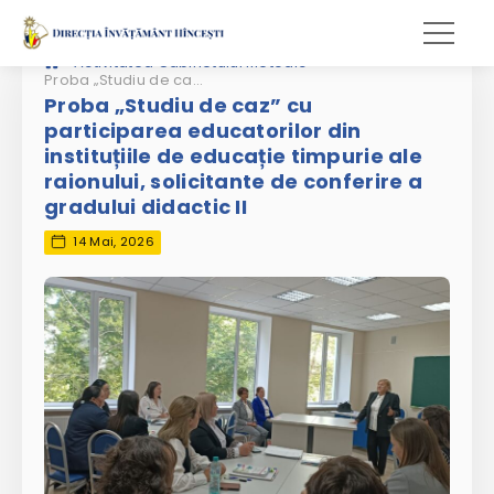
»
Activitatea Cabinetului Metodic
Proba „Studiu de caz” cu participarea educatorilor din instituțiile de educație timpurie ale raionului, solicitante de conferire a gradului didactic II
Proba „Studiu de caz” cu
participarea educatorilor din
instituțiile de educație timpurie ale
raionului, solicitante de conferire a
gradului didactic II
14 Mai, 2026