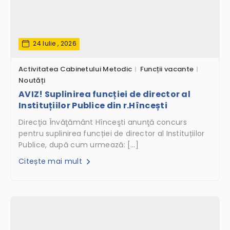
24 Iulie , 2026
Activitatea Cabinetului Metodic
Funcții vacante
Noutăți
AVIZ! Suplinirea funcției de director al
Instituțiilor Publice din r.Hîncești
Direcţia Învăţământ Hînceşti anunţă concurs
pentru suplinirea funcției de director al Instituțiilor
Publice, după cum urmează: […]
Citește mai mult