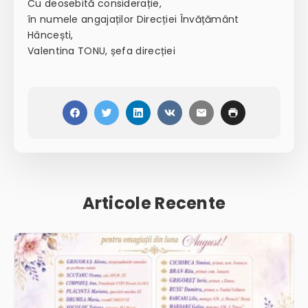
Cu deosebită considerație,
în numele angajaților Direcției Învățământ
Hâncești,
Valentina TONU, șefa direcției
Articole Recente