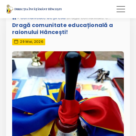
»
Comunicate de presă
Dragă comunitate educațională a raionului Hâncești!
Dragă comunitate educațională a
raionului Hâncești!
29 Mai, 2026