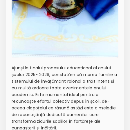
Ajunși la finalul procesului educațional al anului
școlar 2025- 2026, constatăm că marea familie a
sistemului de învățământ raional a trăit intens și
cu multă ardoare toate evenimentele anului
academic. Este momentul ideal pentru a
recunoaște efortul colectiv depus în școli, de-
aceea clopoțelul ce răsună astăzi este o melodie
de recunoștință dedicată oamenilor care
transformă zidurile școlilor în fortărețe ale
cunoașterii și înălțării.