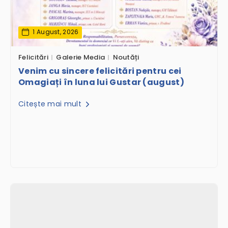
1 August, 2026
Felicitări
Galerie Media
Noutăți
Venim cu sincere felicitări pentru cei
Omagiați în luna lui Gustar (august)
Citește mai mult