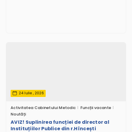
24 Iulie , 2026
Activitatea Cabinetului Metodic
Funcții vacante
Noutăți
AVIZ! Suplinirea funcției de director al
Instituțiilor Publice din r.Hîncești