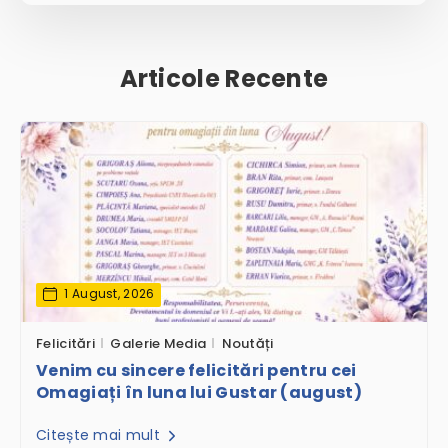
Articole Recente
1 August, 2026
Felicitări
Galerie Media
Noutăți
Venim cu sincere felicitări pentru cei
Omagiați în luna lui Gustar (august)
Citește mai mult