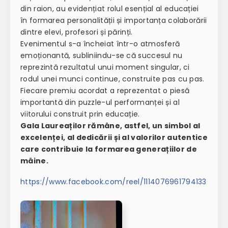
din raion, au evidențiat rolul esențial al educației
în formarea personalității și importanța colaborării
dintre elevi, profesori și părinți.
Evenimentul s-a încheiat într-o atmosferă
emoționantă, subliniindu-se că succesul nu
reprezintă rezultatul unui moment singular, ci
rodul unei munci continue, construite pas cu pas.
Fiecare premiu acordat a reprezentat o piesă
importantă din puzzle-ul performanței și al
viitorului construit prin educație.
Gala Laureaților rămâne, astfel, un simbol al
excelenței, al dedicării și al valorilor autentice
care contribuie la formarea generațiilor de
mâine.
https://www.facebook.com/reel/1114076961794133