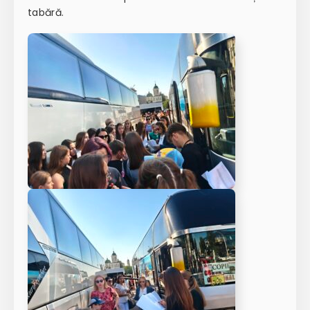
tabără.