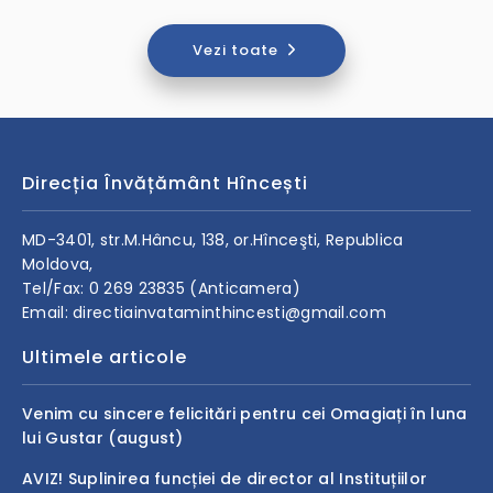
Vezi toate
Direcția Învățământ Hîncești
MD-3401, str.M.Hâncu, 138, or.Hînceşti, Republica
Moldova,
Tel/Fax: 0 269 23835 (Anticamera)
Email: directiainvataminthincesti@gmail.com
Ultimele articole
Venim cu sincere felicitări pentru cei Omagiați în luna
lui Gustar (august)
AVIZ! Suplinirea funcției de director al Instituțiilor