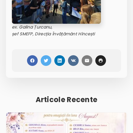
ex. Galina Țurcanu,
șef SMEFP, Direcția Învățământ Hîncești
Articole Recente