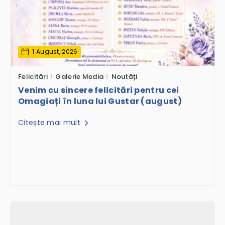
1 August, 2026
Felicitări
Galerie Media
Noutăți
Venim cu sincere felicitări pentru cei
Omagiați în luna lui Gustar (august)
Citește mai mult