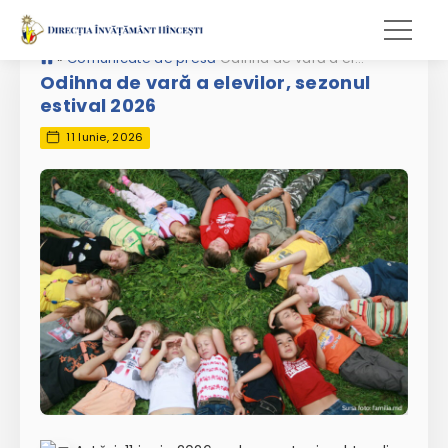
»
Comunicate de presă
Odihna de vară a elevilor, sezonul estival 2026
Odihna de vară a elevilor, sezonul
estival 2026
11 Iunie, 2026