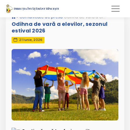
»
Comunicate de presă
Odihna de vară a elevilor, sezonul estival 2026
Odihna de vară a elevilor, sezonul
estival 2026
21 Iunie, 2026