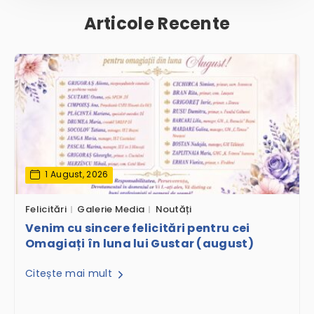
Articole Recente
1 August, 2026
Felicitări
Galerie Media
Noutăți
Venim cu sincere felicitări pentru cei
Omagiați în luna lui Gustar (august)
Citește mai mult