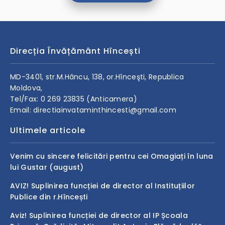
Direcția Învățământ Hîncești
MD-3401, str.M.Hâncu, 138, or.Hînceşti, Republica
Moldova,
Tel/Fax: 0 269 23835 (Anticamera)
Email: directiainvataminthincesti@gmail.com
Ultimele articole
Venim cu sincere felicitări pentru cei Omagiați în luna
lui Gustar (august)
AVIZ! Suplinirea funcției de director al Instituțiilor
Publice din r.Hîncești
Aviz! Suplinirea funcției de director al IP Școala