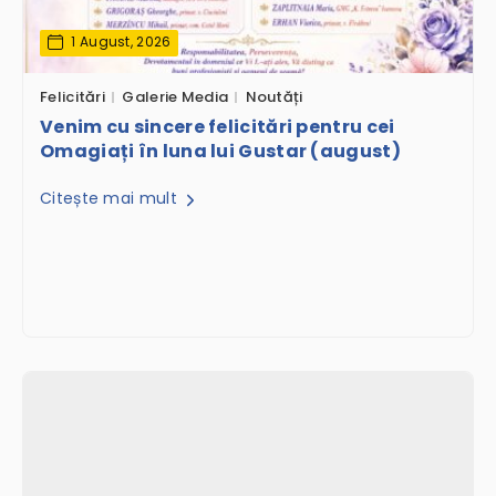
1 August, 2026
Felicitări
Galerie Media
Noutăți
Venim cu sincere felicitări pentru cei
Omagiați în luna lui Gustar (august)
Citește mai mult