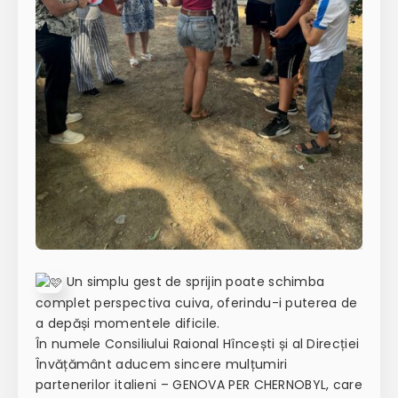
Un simplu gest de sprijin poate schimba
complet perspectiva cuiva, oferindu-i puterea de
a depăși momentele dificile.
În numele Consiliului Raional Hîncești și al Direcției
Învățământ aducem sincere mulțumiri
partenerilor italieni – GENOVA PER CHERNOBYL, care