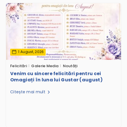
1 August, 2026
Felicitări
Galerie Media
Noutăți
Venim cu sincere felicitări pentru cei
Omagiați în luna lui Gustar (august)
Citește mai mult