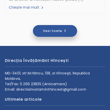
Citește mai mult
Vezi toate
Direcția Învățământ Hîncești
MD-3401, str.M.Hâncu, 138, or.Hînceşti, Republica
Moldova,
Tel/Fax: 0 269 23835 (Anticamera)
Email: directiainvataminthincesti@gmail.com
Ultimele articole