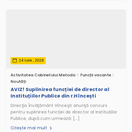
24 Iulie , 2026
Activitatea Cabinetului Metodic
Funcții vacante
Noutăți
AVIZ! Suplinirea funcției de director al
Instituțiilor Publice din r.Hîncești
Direcţia Învăţământ Hînceşti anunţă concurs
pentru suplinirea funcției de director al Instituțiilor
Publice, după cum urmează: […]
Citește mai mult