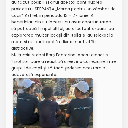
au făcut posibil, și anul acesta, continuarea
proiectului SPERANȚA „Marea pentru un zâmbet de
copii”. Astfel, în perioada 13 – 27 iunie, 4
beneficiari din r. Hîncești, au avut oportunitatea
să petreacă timpul altfel, au efectuat excursii cu
explorarea multor locații din Italia, s-au relaxat la
mare și au participat în diverse activități
distractive.
Mulțumiri și dnei Borș Ecaterina, cadru didactic
însoțitor, care a reușit să creeze o conexiune între
grupul de copii și să facă șederea acestora o
adevărată experiență.