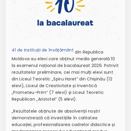
41 de instituții de învățământ
din Republica
Moldova au elevi care obținut media generală 10
la examenul național de bacalaureat 2026. Potrivit
rezultatelor preliminare, cei mai mulți elevi sunt
din Liceul Teoretic „Spiru Haret” din Chișinău (12
elevi), Liceul de Creativitate și Inventică
„Prometeu-Prim” (7 elevi) și Liceul Teoretic
Republican „Aristotel” (5 elevi).
„Rezultatele obținute de absolvenții noștri
demonstrează că investițiile în calitatea
educației, profesionalizarea cadrelor didactice și