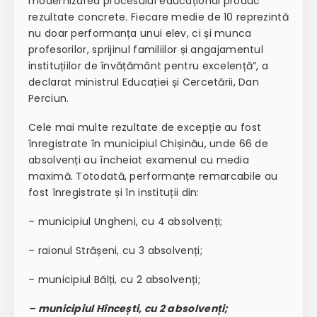
modernizarea procesului educațional produc
rezultate concrete. Fiecare medie de 10 reprezintă
nu doar performanța unui elev, ci și munca
profesorilor, sprijinul familiilor și angajamentul
instituțiilor de învățământ pentru excelență”, a
declarat ministrul Educației și Cercetării, Dan
Perciun.
Cele mai multe rezultate de excepție au fost
înregistrate în municipiul Chișinău, unde 66 de
absolvenți au încheiat examenul cu media
maximă. Totodată, performanțe remarcabile au
fost înregistrate și în instituții din:
– municipiul Ungheni, cu 4 absolvenți;
– raionul Strășeni, cu 3 absolvenți;
– municipiul Bălți, cu 2 absolvenți;
– municipiul Hîncești, cu 2 absolvenți;