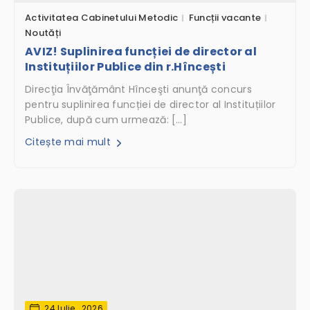
Activitatea Cabinetului Metodic
Funcții vacante
Noutăți
AVIZ! Suplinirea funcției de director al
Instituțiilor Publice din r.Hîncești
Direcţia Învăţământ Hînceşti anunţă concurs
pentru suplinirea funcției de director al Instituțiilor
Publice, după cum urmează: […]
Citește mai mult
24 Iulie , 2026