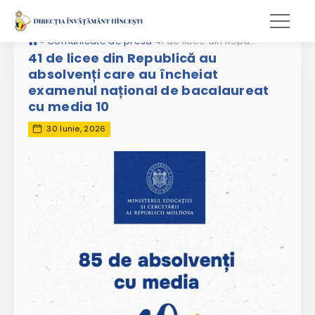
»
Comunicate de presă
41 de licee din Republică au absolvenți care au încheiat examenul național de bacalaureat cu media 10
41 de licee din Republică au
absolvenți care au încheiat
examenul național de bacalaureat
cu media 10
30 Iunie, 2026