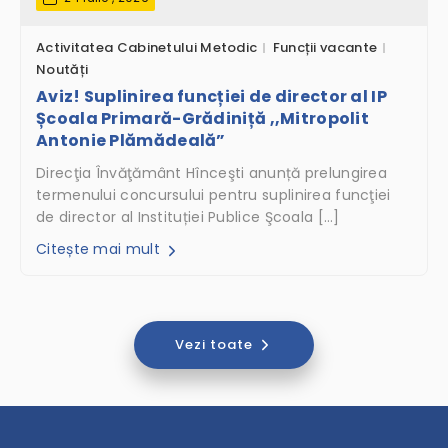
Activitatea Cabinetului Metodic
Funcții vacante
Noutăți
Aviz! Suplinirea funcției de director al IP
Școala Primară-Grădiniță ,,Mitropolit
Antonie Plămădeală”
Direcţia Învăţământ Hînceşti anunță prelungirea
termenului concursului pentru suplinirea funcţiei
de director al Instituției Publice Şcoala […]
Citește mai mult
Vezi toate