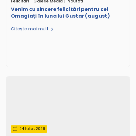
Felicitări
Galerie Media
Noutăți
Venim cu sincere felicitări pentru cei
Omagiați în luna lui Gustar (august)
Citește mai mult
24 Iulie , 2026