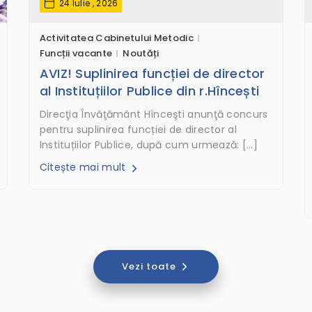
24 Iulie , 2026
Activitatea Cabinetului Metodic
Funcții vacante
Noutăți
AVIZ! Suplinirea funcției de director
al Instituțiilor Publice din r.Hîncești
Direcţia Învăţământ Hînceşti anunţă concurs
pentru suplinirea funcției de director al
Instituțiilor Publice, după cum urmează: […]
Citește mai mult
Vezi toate