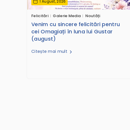
1 August, 2026
Felicitări
Galerie Media
Noutăți
Venim cu sincere felicitări pentru
cei Omagiați în luna lui Gustar
(august)
Citește mai mult