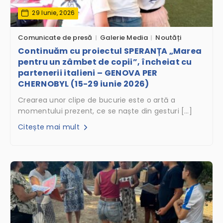
29 Iunie, 2026
Comunicate de presă
Galerie Media
Noutăți
Continuăm cu proiectul SPERANȚA „Marea
pentru un zâmbet de copii”, încheiat cu
partenerii italieni – GENOVA PER
CHERNOBYL (15-29 iunie 2026)
Crearea unor clipe de bucurie este o artă a
momentului prezent, ce se naște din gesturi […]
Citește mai mult