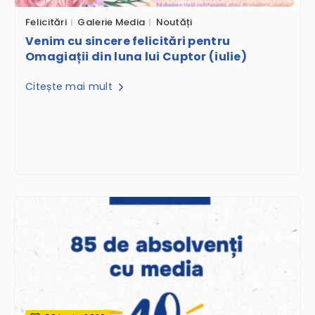
Felicitări
Galerie Media
Noutăți
Venim cu sincere felicitări pentru
Omagiații din luna lui Cuptor (iulie)
Citește mai mult