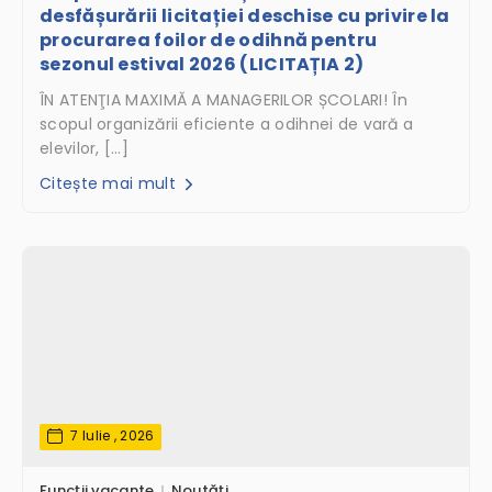
desfășurării licitației deschise cu privire la
procurarea foilor de odihnă pentru
sezonul estival 2026 (LICITAȚIA 2)
ÎN ATENŢIA MAXIMĂ A MANAGERILOR ȘCOLARI! În
scopul organizării eficiente a odihnei de vară a
elevilor, […]
Citește mai mult
7 Iulie , 2026
Funcții vacante
Noutăți