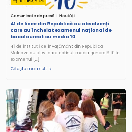
30 Iunie, 2026
Comunicate de presă
Noutăți
41 de licee din Republică au absolvenți
care au încheiat examenul național de
bacalaureat cu media 10
41 de instituții de învățământ din Republica
Moldova au elevi care obținut media generală 10 la
examenul […]
Citește mai mult