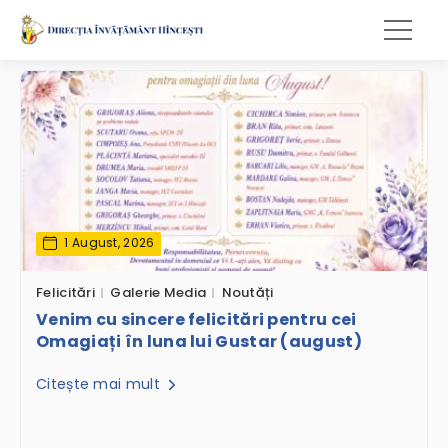
1 August, 2026
Felicitări
Galerie Media
Noutăți
Venim cu sincere felicitări pentru cei
Omagiați în luna lui Gustar (august)
Citește mai mult